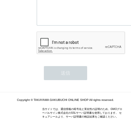
Copyright © TAKAYAMA GAKUBUCHI ONLINE SHOP All rights reserved.
当サイトでは、通信情報の暗号化と実在性の証明のため、GMOグロ
ーバルサイン株式会社のSSLサーバ証明書を使用しております。 セ
キュアシールより、サーバ証明書の検証結果をご確認ください。